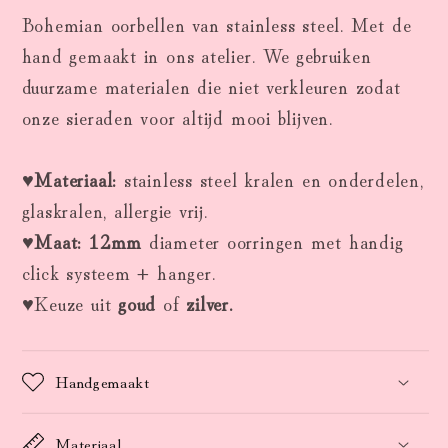
steel
steel
Bohemian oorbellen van stainless steel. Met de
hand gemaakt in ons atelier. We gebruiken
duurzame materialen die niet verkleuren zodat
onze sieraden voor altijd mooi blijven.
♥
Materiaal:
stainless steel kralen en onderdelen,
glaskralen, allergie vrij.
♥
Maat: 12mm
diameter oorringen met handig
click systeem + hanger.
♥Keuze uit
goud
of
zilver.
Handgemaakt
Materiaal